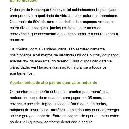
Bairro Inovador
O design do Ecoparque Cascavel foi cuidadosamente planejado
para promover a qualidade de vida e o bem-estar dos moradores.
Com mais de 50% da área total dedicada a espaços verdes, o
bairro oferece bosques, jardins exuberantes e áreas de
convivência que incentivam a interação social e o contato com a
natureza.
Os prédios, com 15 andares cada, são estrategicamente
posicionados a 50 metros de distância uns dos outros, ocupando
apenas 3% da área total do terreno. Essa disposição garante
privacidade, ventilação e iluminação natural para todos os
apartamentos.
Apartamentos de alto padrão com valor reduzido
Os apartamentos serão entregues “prontos para morar” pela
metade do preço de mercado e para pagar em 35 anos, com
cozinha planejada, fogão, geladeira, forno de micro-ondas,
máquina de lavar roupa, armários embutidos nos quartos, energia
solar e garagem coberta. Entre as opções de apartamentos estão
os de 2 e 3 quartos, conforme descrição a seguir: