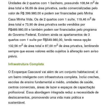
2
Unidades de 2 quartos com 1 banheiro, possuindo 108,64 m
de
área total e 56,69 de área privativa, serão comercializadas pelo
valor de R$ 399.980,00 e podem ser financiadas pelo Minha
2
Casa Minha Vida. Os de 2 quartos com 1 suíte, 119,46 m
de
área total e 73,90 de área privativa serão vendidos por
R$489.980,00 e também podem ser financiados pelo programa
do Governo Federal. Existem ainda os apartamentos de 3
quartos com 1 suíte por R$549.980,00, tendo nessa opção
2
2
132,56 m
de área total e 87,00 m
de área privativa, lembrando
sempre que esses valores estão sujeitos à alteração sem aviso
prévio.
Infraestrutura Completa
O Ecoparque Cascavel vai além de um conjunto habitacional; é
um bairro inteligente com infraestrutura completa. Inclui creches,
escolas de ensino fundamental e médio, unidades de saúde,
centros comerciais, áreas de lazer e espaços de capacitação
profissional. Essa abordagem integrada reduz a necessidade de
deslocamentos, promovendo uma vida mais prática e
sustentável.