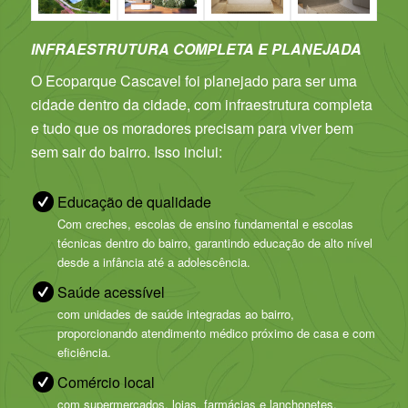
INFRAESTRUTURA COMPLETA E PLANEJADA
O Ecoparque Cascavel foi planejado para ser uma
cidade dentro da cidade, com infraestrutura completa
e tudo que os moradores precisam para viver bem
sem sair do bairro. Isso inclui:
Educação de qualidade
Com creches, escolas de ensino fundamental e escolas
técnicas dentro do bairro, garantindo educação de alto nível
desde a infância até a adolescência.
Saúde acessível
com unidades de saúde integradas ao bairro,
proporcionando atendimento médico próximo de casa e com
eficiência.
Comércio local
com supermercados, lojas, farmácias e lanchonetes,