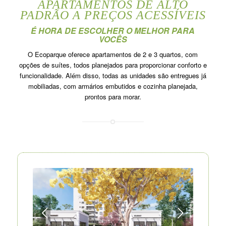
APARTAMENTOS DE ALTO
PADRÃO A PREÇOS ACESSÍVEIS
É HORA DE ESCOLHER O MELHOR PARA
VOCÊS
O Ecoparque oferece apartamentos de 2 e 3 quartos, com
opções de suítes, todos planejados para proporcionar conforto e
funcionalidade. Além disso, todas as unidades são entregues já
mobiliadas, com armários embutidos e cozinha planejada,
prontos para morar.
nterior
Próximo