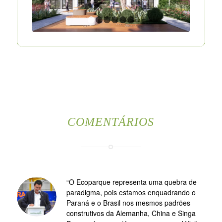
1
2
3
4
5
6
COMENTÁRIOS
“O Ecoparque representa uma quebra de
paradigma, pois estamos enquadrando o
Paraná e o Brasil nos mesmos padrões
construtivos da Alemanha, China e Singa