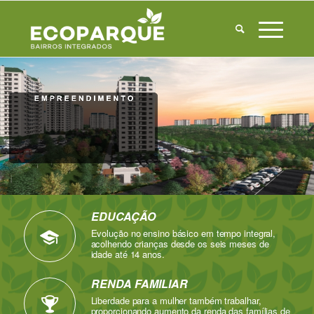
EDUCAÇÃO
Evolução no ensino básico em tempo integral,
acolhendo crianças desde os seis meses de
idade até 14 anos.
RENDA FAMILIAR
Liberdade para a mulher também trabalhar,
proporcionando aumento da renda das famílias de