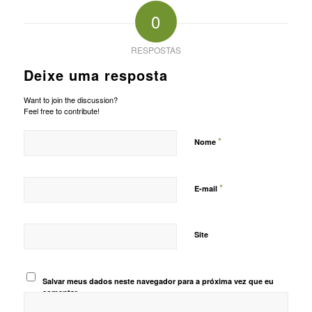
0
RESPOSTAS
Deixe uma resposta
Want to join the discussion?
Feel free to contribute!
*
Nome
*
E-mail
Site
Salvar meus dados neste navegador para a próxima vez que eu
comentar.