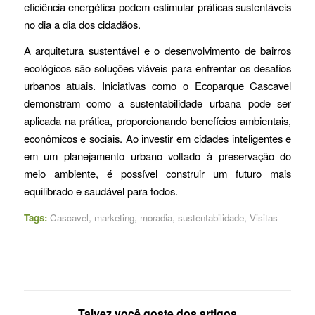
eficiência energética podem estimular práticas sustentáveis
no dia a dia dos cidadãos.
A arquitetura sustentável e o desenvolvimento de bairros
ecológicos são soluções viáveis para enfrentar os desafios
urbanos atuais. Iniciativas como o Ecoparque Cascavel
demonstram como a sustentabilidade urbana pode ser
aplicada na prática, proporcionando benefícios ambientais,
econômicos e sociais. Ao investir em cidades inteligentes e
em um planejamento urbano voltado à preservação do
meio ambiente, é possível construir um futuro mais
equilibrado e saudável para todos.
Tags:
Cascavel
,
marketing
,
moradia
,
sustentabilidade
,
Visitas
Talvez você goste dos artigos