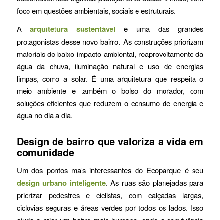
foco em questões ambientais, sociais e estruturais.
A
arquitetura sustentável
é uma das grandes
protagonistas desse novo bairro. As construções priorizam
materiais de baixo impacto ambiental, reaproveitamento da
água da chuva, iluminação natural e uso de energias
limpas, como a solar. É uma arquitetura que respeita o
meio ambiente e também o bolso do morador, com
soluções eficientes que reduzem o consumo de energia e
água no dia a dia.
Design de bairro que valoriza a vida em
comunidade
Um dos pontos mais interessantes do Ecoparque é seu
design urbano inteligente
. As ruas são planejadas para
priorizar pedestres e ciclistas, com calçadas largas,
ciclovias seguras e áreas verdes por todos os lados. Isso
ajuda a criar um bairro mais humano, onde a convivência